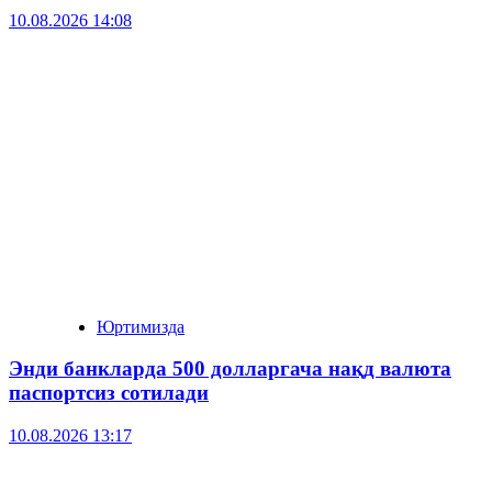
10.08.2026 14:08
Юртимизда
Энди банкларда 500 долларгача нақд валюта
паспортсиз сотилади
10.08.2026 13:17