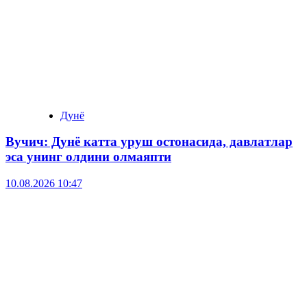
Дунё
Вучич: Дунё катта уруш остонасида, давлатлар
эса унинг олдини олмаяпти
10.08.2026 10:47