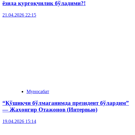
ёзида қурғоқчилик бўладими?!
21.04.2026 22:15
Муносабат
“Қўшиқчи бўлмаганимда президент бўлардим”
— Жаҳонгир Отажонов (Интервью)
19.04.2026 15:14