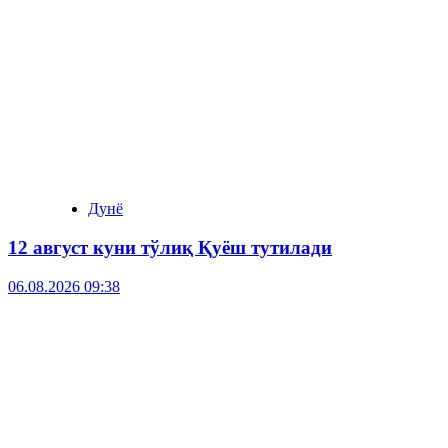
Дунё
12 август куни тўлиқ Қуёш тутилади
06.08.2026 09:38