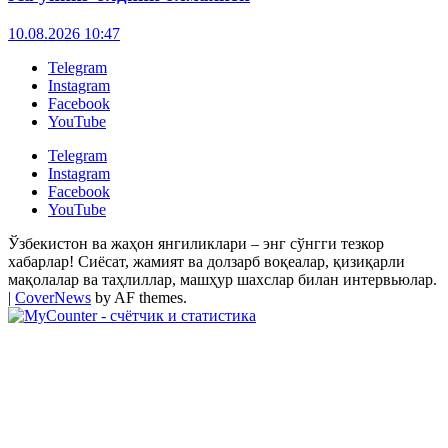
10.08.2026 10:47
Telegram
Instagram
Facebook
YouTube
Telegram
Instagram
Facebook
YouTube
Ўзбекистон ва жаҳон янгиликлари – энг сўнгги тезкор
хабарлар! Сиёсат, жамият ва долзарб воқеалар, қизиқарли
мақолалар ва таҳлиллар, машҳур шахслар билан интервьюлар.
|
CoverNews
by AF themes.