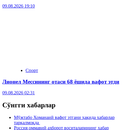
09.08.2026 19:10
Спорт
Лионел Мессининг отаси 68 ёшида вафот этди
09.08.2026 02:31
Сўнгги хабарлар
Мўжтабо Хоманаий вафот этгани ҳақида хабарлар
тарқалмоқда
Россия оммавий ахборот воситаларининг хабар