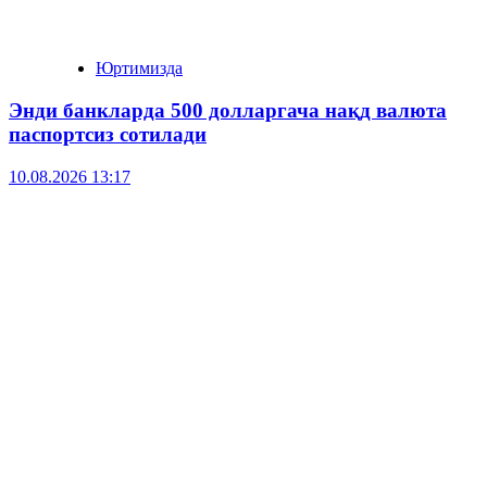
Юртимизда
Энди банкларда 500 долларгача нақд валюта
паспортсиз сотилади
10.08.2026 13:17