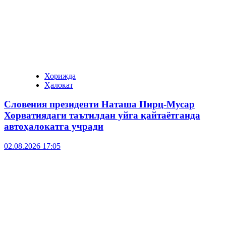
Хорижда
Ҳалокат
Словения президенти Наташа Пирц-Мусар
Хорватиядаги таътилдан уйга қайтаётганда
автоҳалокатга учради
02.08.2026 17:05