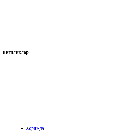
Янгиликлар
Хорижда