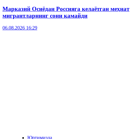
Марказий Осиёдан Россияга келаётган меҳнат
мигрантларнинг сони камайди
06.08.2026 16:29
Юртимизда