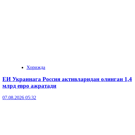
Хорижда
ЕИ Украинага Россия активларидан олинган 1,4
млрд евро ажратади
07.08.2026 05:32