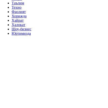
Таълим
Техно
Фаолият
Хорижда
Ҳайрат
Ҳалокат
Шоу-бизнес
Юртимизда