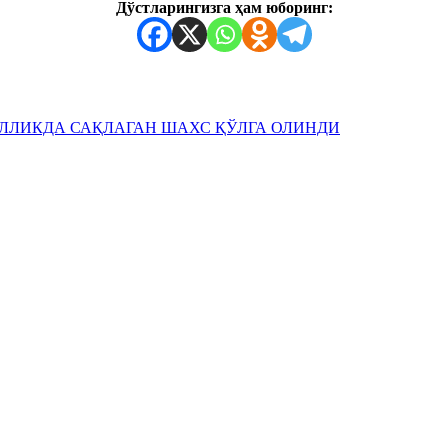
Дўстларингизга ҳам юборинг:
ЛЛИКДА САҚЛАГАН ШАХС ҚЎЛГА ОЛИНДИ