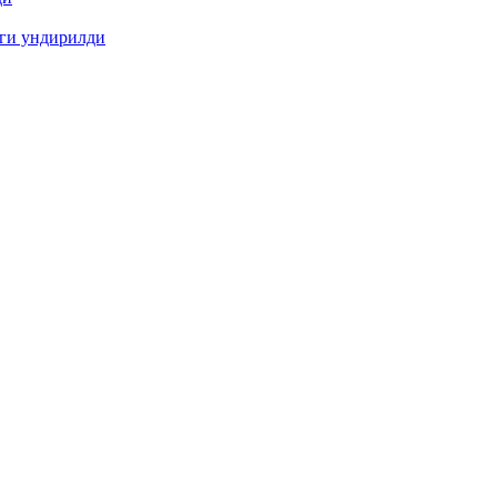
иги ундирилди