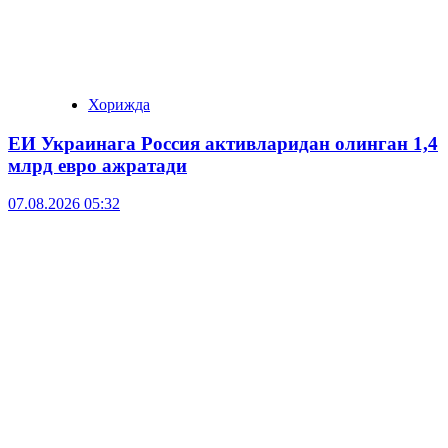
Хорижда
ЕИ Украинага Россия активларидан олинган 1,4
млрд евро ажратади
07.08.2026 05:32