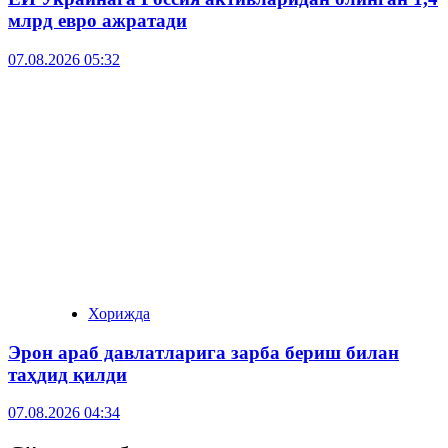
млрд евро ажратади
07.08.2026 05:32
Хорижда
Эрон араб давлатларига зарба бериш билан
таҳдид қилди
07.08.2026 04:34