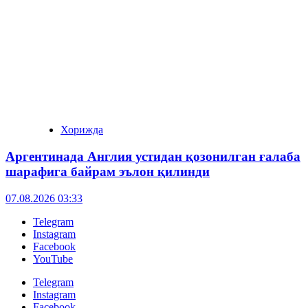
Хорижда
Аргентинада Англия устидан қозонилган ғалаба
шарафига байрам эълон қилинди
07.08.2026 03:33
Telegram
Instagram
Facebook
YouTube
Telegram
Instagram
Facebook