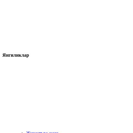
Янгиликлар