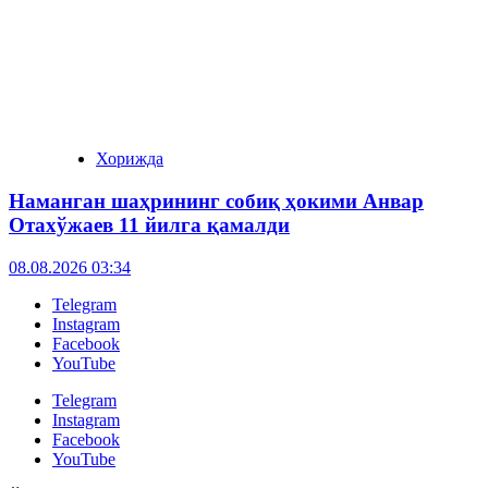
Хорижда
Наманган шаҳрининг собиқ ҳокими Анвар
Отахўжаев 11 йилга қамалди
08.08.2026 03:34
Telegram
Instagram
Facebook
YouTube
Telegram
Instagram
Facebook
YouTube