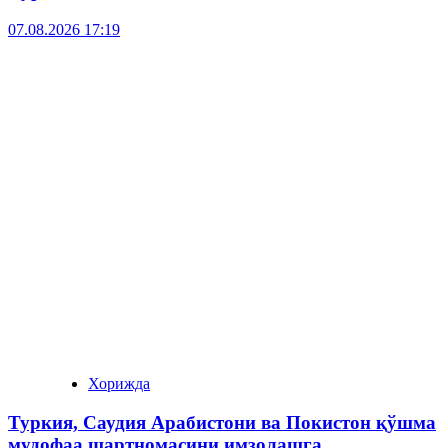
07.08.2026 17:19
Хорижда
Туркия, Саудия Арабистони ва Покистон қўшма
мудофаа шартномасини имзолашга