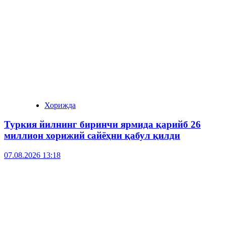
Хорижда
Туркия йилнинг биринчи ярмида қарийб 26
миллион хорижий сайёҳни қабул қилди
07.08.2026 13:18