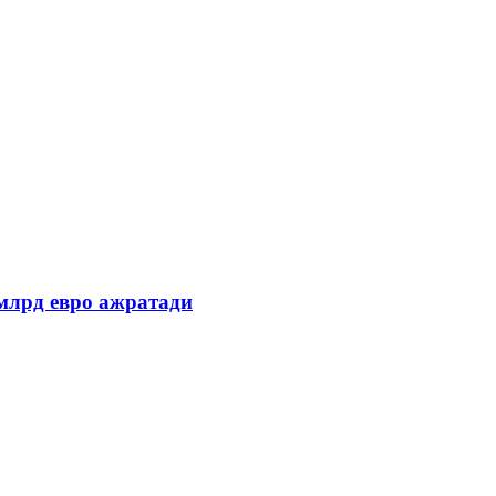
млрд евро ажратади