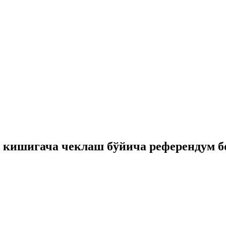
 кишигача чеклаш бўйича референдум 