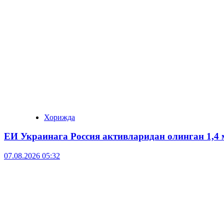
Хорижда
ЕИ Украинага Россия активларидан олинган 1,4 
07.08.2026 05:32