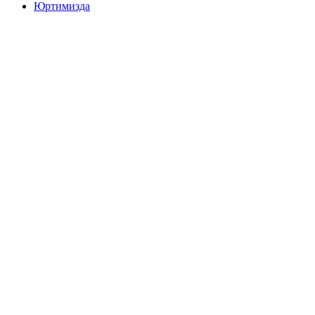
Юртимизда