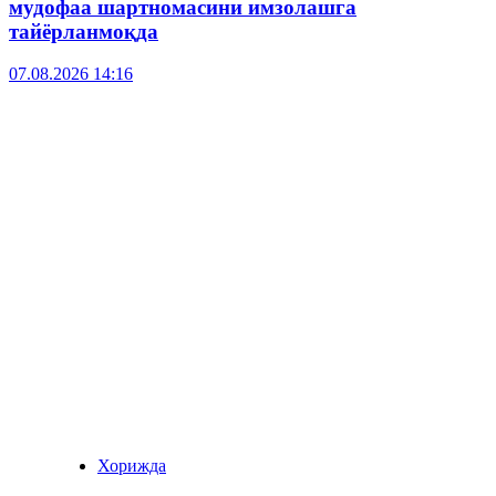
мудофаа шартномасини имзолашга
тайёрланмоқда
07.08.2026 14:16
Хорижда