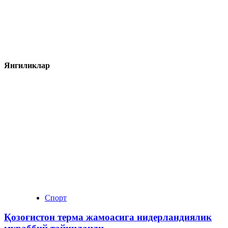
Янгиликлар
Спорт
Қозоғистон терма жамоасига нидерландиялик