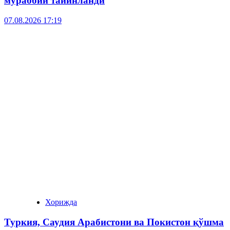
мураббий тайинланди
07.08.2026 17:19
Хорижда
Туркия, Саудия Арабистони ва Покистон қўшма