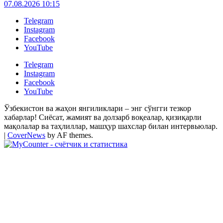
07.08.2026 10:15
Telegram
Instagram
Facebook
YouTube
Telegram
Instagram
Facebook
YouTube
Ўзбекистон ва жаҳон янгиликлари – энг сўнгги тезкор
хабарлар! Сиёсат, жамият ва долзарб воқеалар, қизиқарли
мақолалар ва таҳлиллар, машҳур шахслар билан интервьюлар.
|
CoverNews
by AF themes.