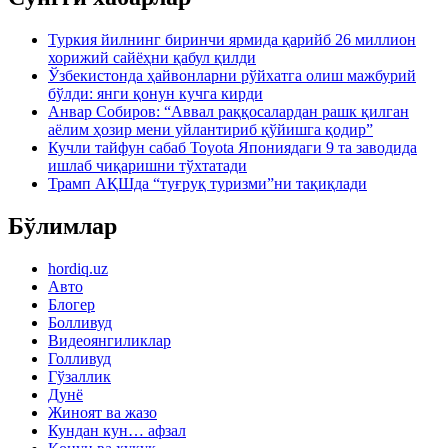
Туркия йилнинг биринчи ярмида қарийб 26 миллион
хорижий сайёҳни қабул қилди
Ўзбекистонда ҳайвонларни рўйхатга олиш мажбурий
бўлди: янги қонун кучга кирди
Анвар Собиров: “Аввал раққосалардан рашк қилган
аёлим ҳозир мени уйлантириб қўйишга қодир”
Кучли тайфун сабаб Toyota Япониядаги 9 та заводида
ишлаб чиқаришни тўхтатади
Трамп АҚШда “туғруқ туризми”ни тақиқлади
Бўлимлар
hordiq.uz
Авто
Блогер
Болливуд
Видеоянгиликлар
Голливуд
Гўзаллик
Дунё
Жиноят ва жазо
Кундан кун… афзал