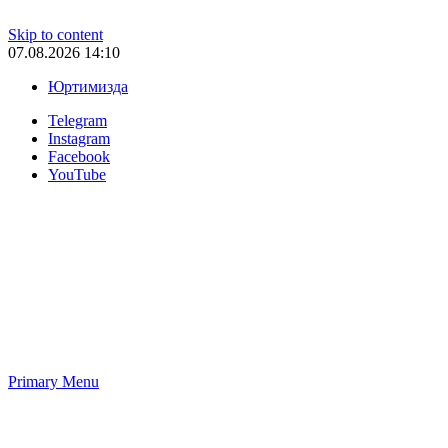
Skip to content
07.08.2026 14:10
Юртимизда
Telegram
Instagram
Facebook
YouTube
Primary Menu