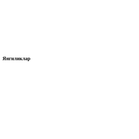
Янгиликлар