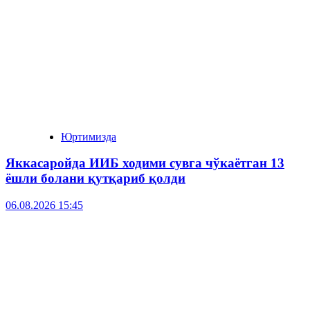
Юртимизда
Яккасаройда ИИБ ходими сувга чўкаётган 13
ёшли болани қутқариб қолди
06.08.2026 15:45