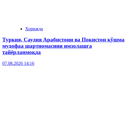
Хорижда
Туркия, Саудия Арабистони ва Покистон қўшма
мудофаа шартномасини имзолашга
тайёрланмоқда
07.08.2026 14:16