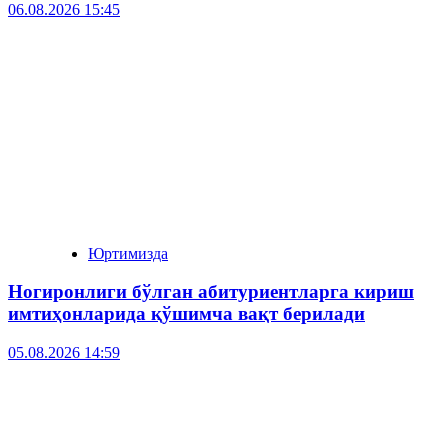
06.08.2026 15:45
Юртимизда
Ногиронлиги бўлган абитуриентларга кириш
имтиҳонларида қўшимча вақт берилади
05.08.2026 14:59