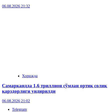
06.08.2026 21:32
Хорижда
Самарқандда 1,6 триллион сўмдан ортиқ солиқ
қарздорлиги ундирилди
06.08.2026 21:02
Telegram