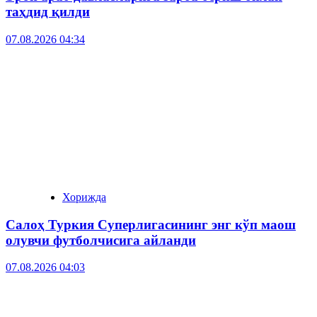
таҳдид қилди
07.08.2026 04:34
Хорижда
Салоҳ Туркия Суперлигасининг энг кўп маош
олувчи футболчисига айланди
07.08.2026 04:03