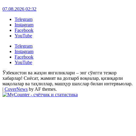
07.08.2026 02:32
Telegram
Instagram
Facebook
YouTube
Telegram
Instagram
Facebook
YouTube
Ўзбекистон ва жаҳон янгиликлари – энг сўнгги тезкор
хабарлар! Сиёсат, жамият ва долзарб воқеалар, қизиқарли
мақолалар ва таҳлиллар, машҳур шахслар билан интервьюлар.
|
CoverNews
by AF themes.