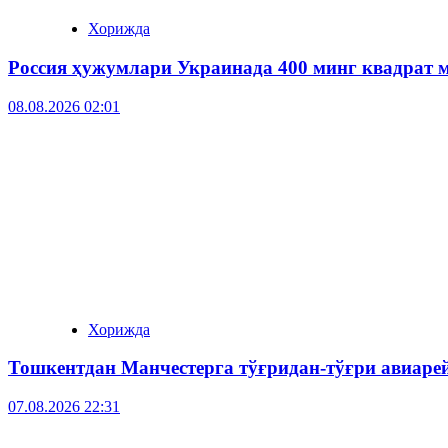
Хорижда
Россия ҳужумлари Украинада 400 минг квадрат 
08.08.2026 02:01
Хорижда
Тошкентдан Манчестерга тўғридан-тўғри авиар
07.08.2026 22:31