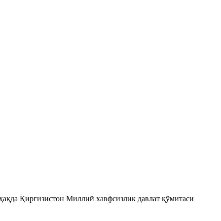
ҳақда Қирғизистон Миллий хавфсизлик давлат қўмитаси