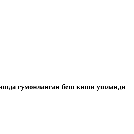
лишда гумонланган беш киши ушланди