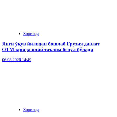
Хорижда
Янги ўқув йилидан бошлаб Грузия давлат
ОТМларида олий таълим бепул бўлади
06.08.2026 14:49
Хорижда