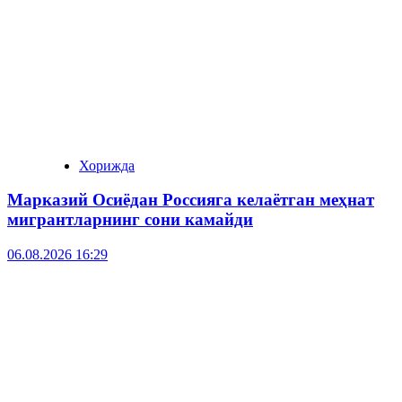
Хорижда
Марказий Осиёдан Россияга келаётган меҳнат
мигрантларнинг сони камайди
06.08.2026 16:29