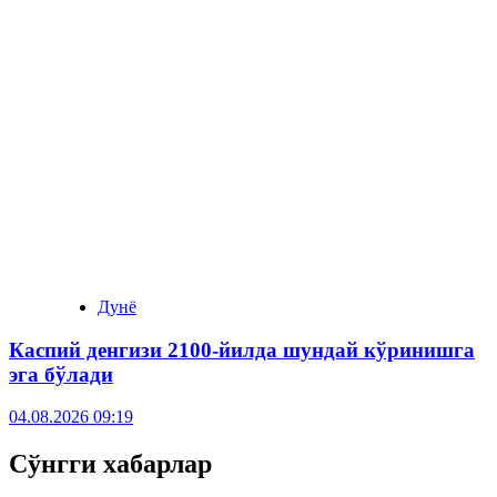
Дунё
Каспий денгизи 2100-йилда шундай кўринишга
эга бўлади
04.08.2026 09:19
Сўнгги хабарлар