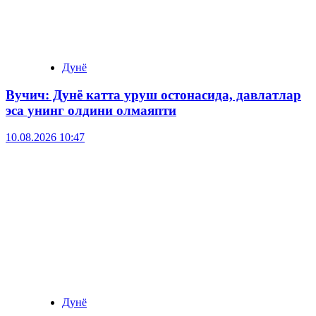
Дунё
Вучич: Дунё катта уруш остонасида, давлатлар
эса унинг олдини олмаяпти
10.08.2026 10:47
Дунё