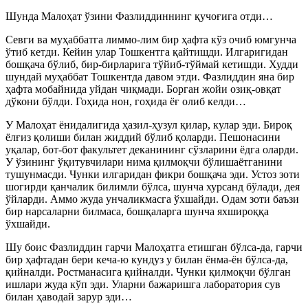
Шунда Малоҳат ўзини Фазлиддиннинг қучоғига отди…
Севги ва муҳаббатга лиммо-лим бир ҳафта кўз очиб юмгунча
ўтиб кетди. Кейин улар Тошкентга қайтишди. Илгаригидан
бошқача бўлиб, бир-бирларига тўйиб-тўймай кетишди. Худди
шундай муҳаббат Тошкентда давом этди. Фазлиддин яна бир
ҳафта мобайнида уйдан чиқмади. Борган жойи озиқ-овқат
дўкони бўлди. Гоҳида нон, гоҳида ёғ олиб келди…
У Малоҳат ёнидалигида ҳазил-ҳузул қилар, кулар эди. Бироқ
ёлғиз қолиши билан жиддий бўлиб қоларди. Пешонасини
уқалар, бот-бот факультет деканининг сўзларини ёдга оларди.
У ўзининг ўқитувчилари нима қилмоқчи бўлишаётганини
тушунмасди. Чунки илгаридан фикри бошқача эди. Устоз зоти
шогирди қанчалик билимли бўлса, шунча хурсанд бўлади, дея
ўйларди. Аммо жуда унчаликмасга ўхшайди. Одам зоти баъзи
бир нарсаларни билмаса, бошқаларга шунча яхшироққа
ўхшайди.
Шу боис Фазлиддин гарчи Малоҳатга етишган бўлса-да, гарчи
бир ҳафтадан бери кеча-ю кундуз у билан ёнма-ён бўлса-да,
қийналди. Ростманасига қийналди. Чунки қилмоқчи бўлган
ишлари жуда кўп эди. Уларни бажаришга лаборатория сув
билан ҳаводай зарур эди…