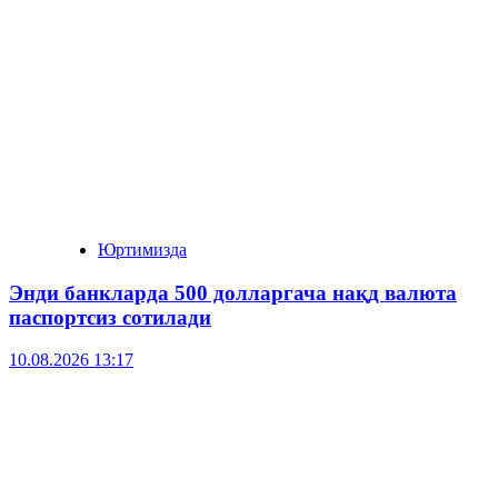
Юртимизда
Энди банкларда 500 долларгача нақд валюта
паспортсиз сотилади
10.08.2026 13:17