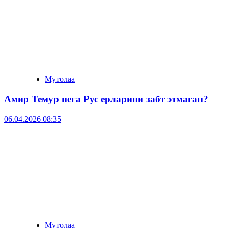
Мутолаа
Амир Темур нега Рус ерларини забт этмаган?
06.04.2026 08:35
Мутолаа