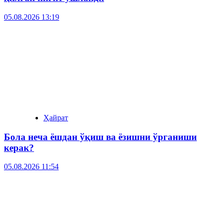
05.08.2026 13:19
Ҳайрат
Бола неча ёшдан ўқиш ва ёзишни ўрганиши
керак?
05.08.2026 11:54