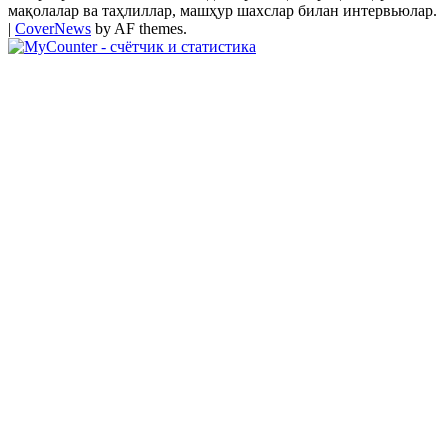
мақолалар ва таҳлиллар, машҳур шахслар билан интервьюлар.
|
CoverNews
by AF themes.