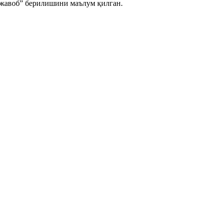
 жавоб” берилишини маълум қилган.