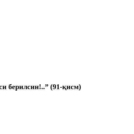
 берилсин!..” (91-қисм)