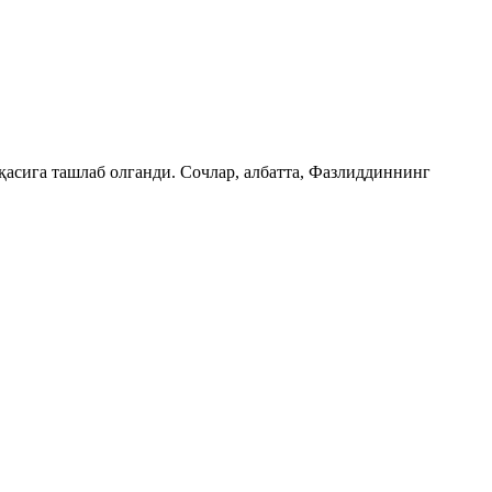
қасига ташлаб олганди. Сочлар, албатта, Фазлиддиннинг