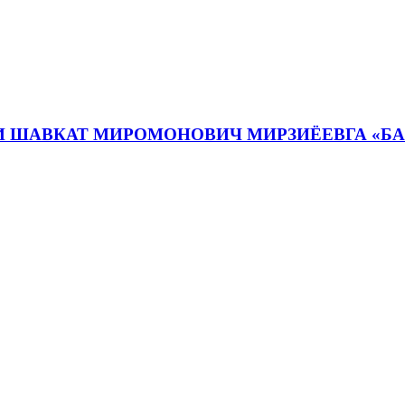
И ШАВКАТ МИРОМОНОВИЧ МИРЗИЁЕВГА «Б