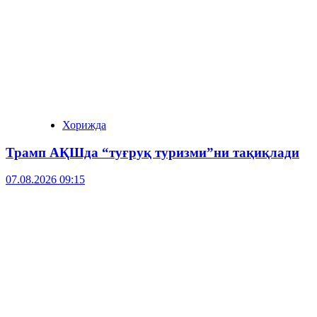
Хорижда
Трамп АҚШда “туғруқ туризми”ни тақиқлади
07.08.2026 09:15