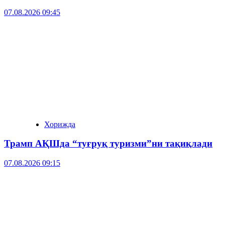
07.08.2026 09:45
Хорижда
Трамп АҚШда “туғруқ туризми”ни тақиқлади
07.08.2026 09:15