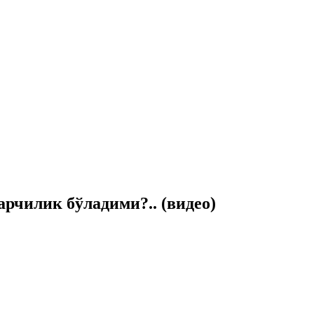
рчилик бўладими?.. (видео)