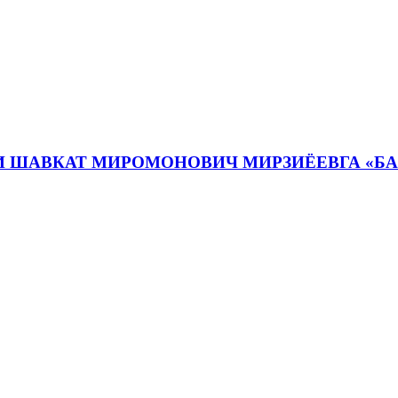
И ШАВКАТ МИРОМОНОВИЧ МИРЗИЁЕВГА «Б