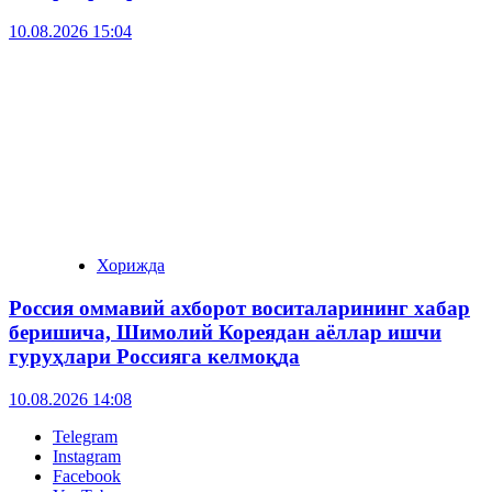
10.08.2026 15:04
Хорижда
Россия оммавий ахборот воситаларининг хабар
беришича, Шимолий Кореядан аёллар ишчи
гуруҳлари Россияга келмоқда
10.08.2026 14:08
Telegram
Instagram
Facebook