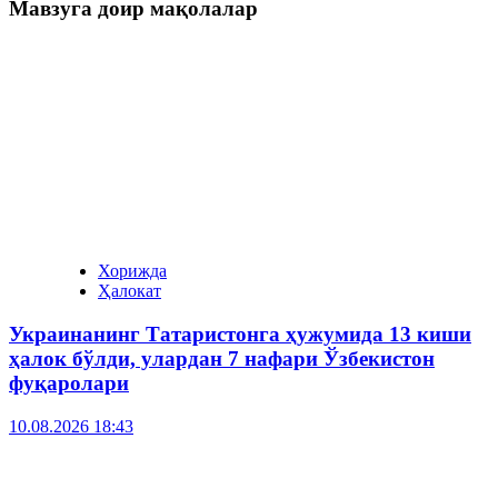
Мавзуга доир мақолалар
Хорижда
Ҳалокат
Украинанинг Татаристонга ҳужумида 13 киши
ҳалок бўлди, улардан 7 нафари Ўзбекистон
фуқаролари
10.08.2026 18:43