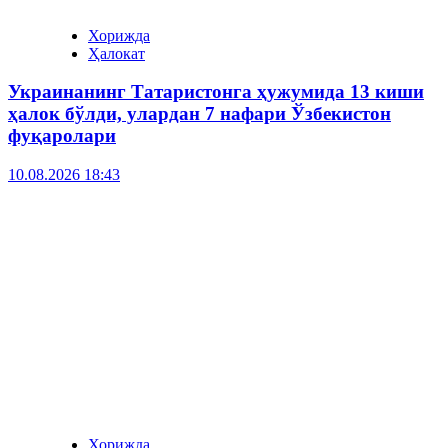
Хорижда
Ҳалокат
Украинанинг Татаристонга ҳужумида 13 киши
ҳалок бўлди, улардан 7 нафари Ўзбекистон
фуқаролари
10.08.2026 18:43
Хорижда