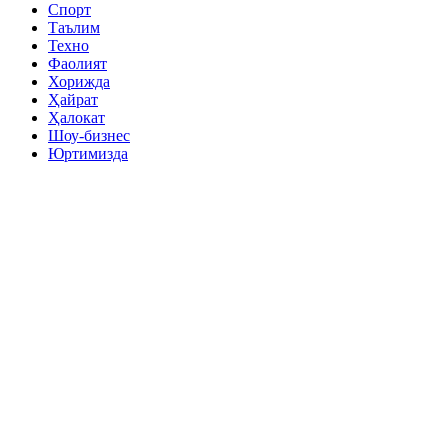
Спорт
Таълим
Техно
Фаолият
Хорижда
Ҳайрат
Ҳалокат
Шоу-бизнес
Юртимизда