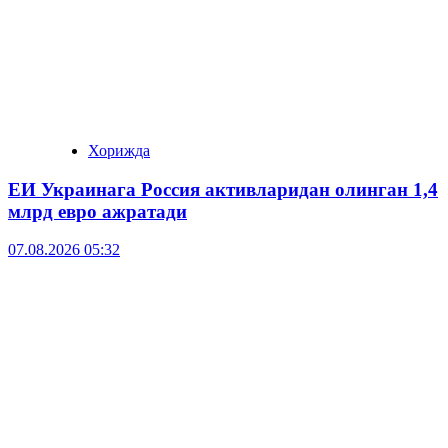
Хорижда
ЕИ Украинага Россия активларидан олинган 1,4
млрд евро ажратади
07.08.2026 05:32