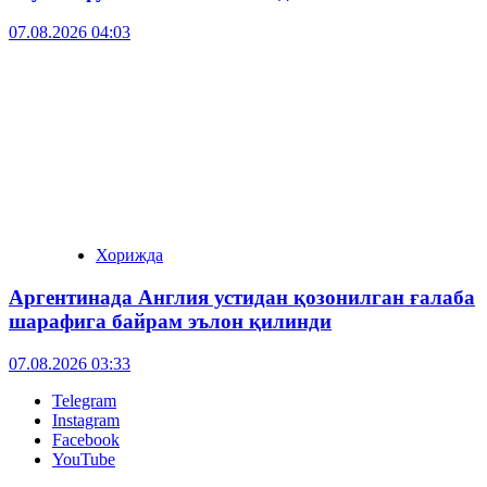
07.08.2026 04:03
Хорижда
Аргентинада Англия устидан қозонилган ғалаба
шарафига байрам эълон қилинди
07.08.2026 03:33
Telegram
Instagram
Facebook
YouTube