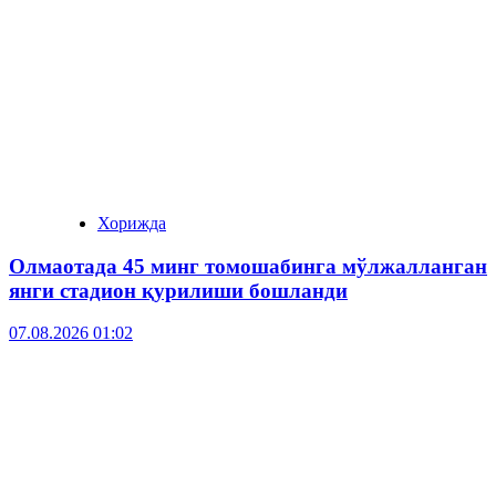
Хорижда
Олмаотада 45 минг томошабинга мўлжалланган
янги стадион қурилиши бошланди
07.08.2026 01:02