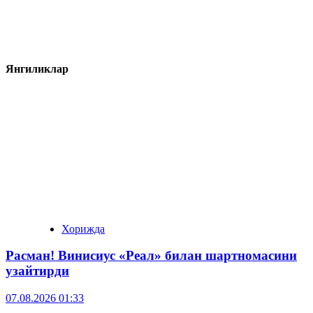
Янгиликлар
Хорижда
Расман! Винисиус «Реал» билан шартномасини
узайтирди
07.08.2026 01:33