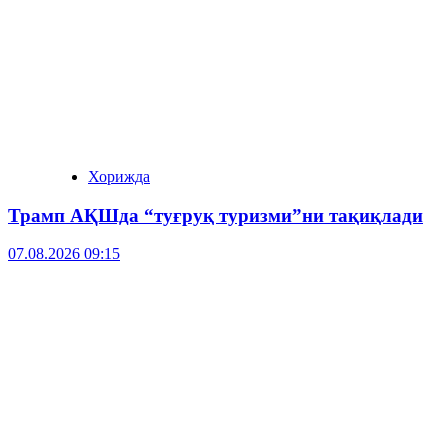
Хорижда
Трамп АҚШда “туғруқ туризми”ни тақиқлади
07.08.2026 09:15