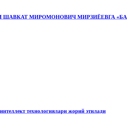
И ШАВКАТ МИРОМОНОВИЧ МИРЗИЁЕВГА «Б
 интеллект технологиялари жорий этилади