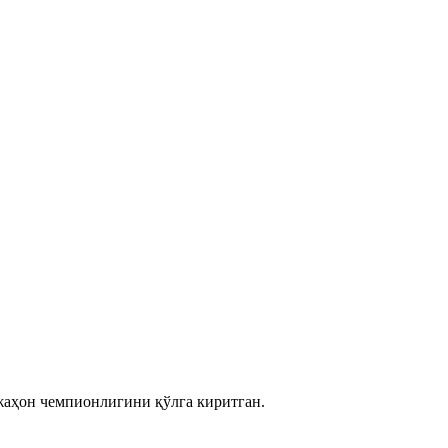
 жаҳон чемпионлигини қўлга киритган.