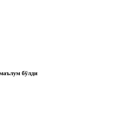
маълум бўлди