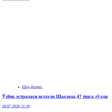
Шоу-бизнес
Ўзбек эстрадаси юлдузи Шаҳзода 47 ёшга тўлди
28.07.2026 11:30