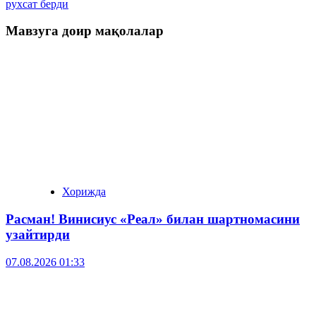
рухсат берди
Мавзуга доир мақолалар
Хорижда
Расман! Винисиус «Реал» билан шартномасини
узайтирди
07.08.2026 01:33