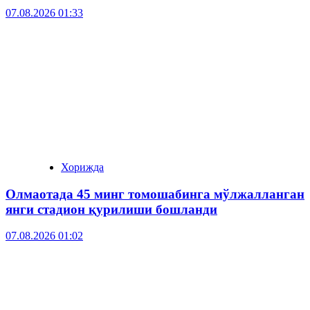
07.08.2026 01:33
Хорижда
Олмаотада 45 минг томошабинга мўлжалланган
янги стадион қурилиши бошланди
07.08.2026 01:02