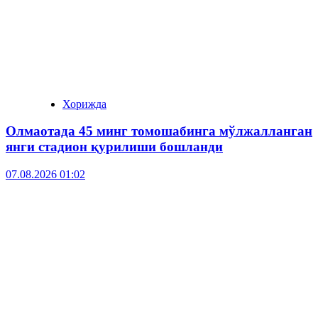
Хорижда
Олмаотада 45 минг томошабинга мўлжалланган
янги стадион қурилиши бошланди
07.08.2026 01:02