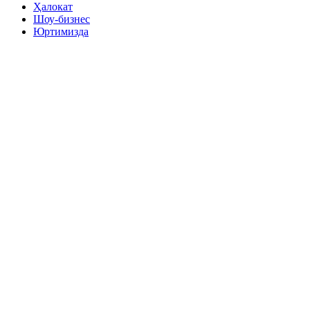
Ҳалокат
Шоу-бизнес
Юртимизда