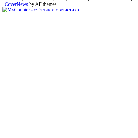
|
CoverNews
by AF themes.