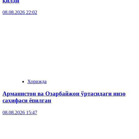
қилди
08.08.2026 22:02
Хорижда
Арманистон ва Озарбайжон ўртасидаги низо
саҳифаси ёпилган
08.08.2026 15:47