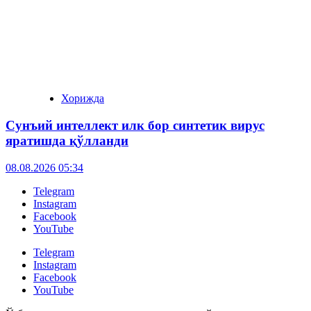
Хорижда
Сунъий интеллект илк бор синтетик вирус
яратишда қўлланди
08.08.2026 05:34
Telegram
Instagram
Facebook
YouTube
Telegram
Instagram
Facebook
YouTube