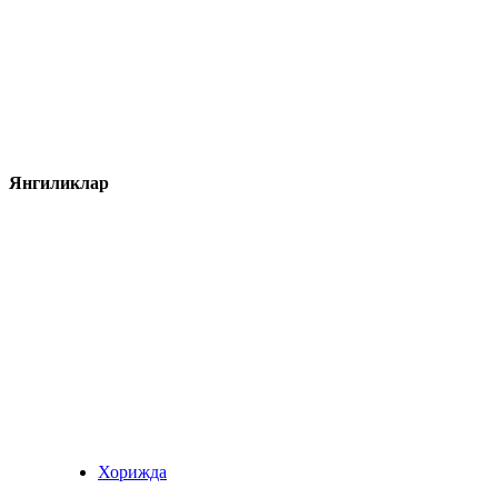
Янгиликлар
Хорижда