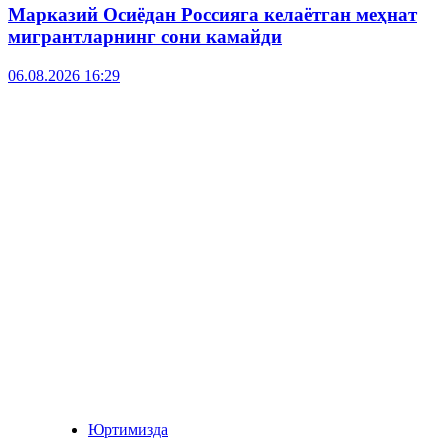
Марказий Осиёдан Россияга келаётган меҳнат
мигрантларнинг сони камайди
06.08.2026 16:29
Юртимизда