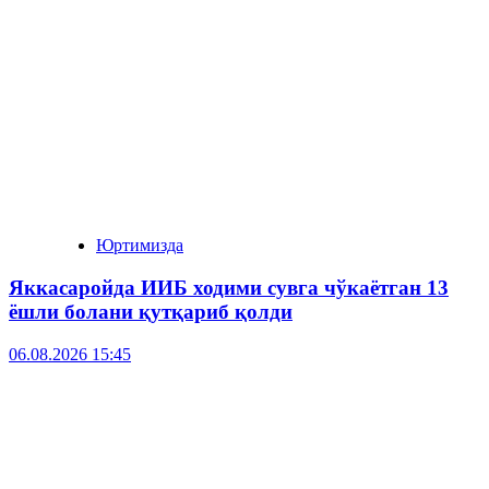
Юртимизда
Яккасаройда ИИБ ходими сувга чўкаётган 13
ёшли болани қутқариб қолди
06.08.2026 15:45