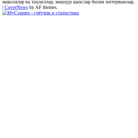
мақолалар ва таҳлиллар, машҳур шахслар билан интервьюлар.
|
CoverNews
by AF themes.