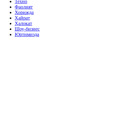
Техно
Фаолият
Хорижда
Ҳайрат
Ҳалокат
Шоу-бизнес
Юртимизда