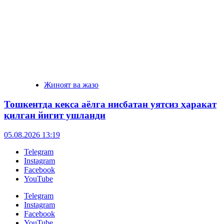
Жиноят ва жазо
Тошкентда кекса аёлга нисбатан уятсиз ҳаракат
қилган йигит ушланди
05.08.2026 13:19
Telegram
Instagram
Facebook
YouTube
Telegram
Instagram
Facebook
YouTube