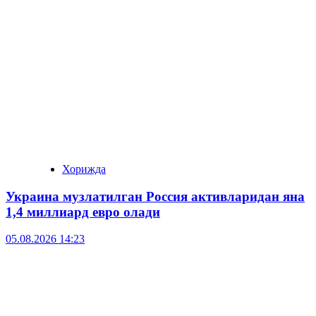
Хорижда
Украина музлатилган Россия активларидан яна
1,4 миллиард евро олади
05.08.2026 14:23