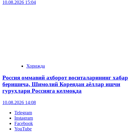
10.08.2026 15:04
Хорижда
Россия оммавий ахборот воситаларининг хабар
беришича, Шимолий Кореядан аёллар ишчи
гуруҳлари Россияга келмоқда
10.08.2026 14:08
Telegram
Instagram
Facebook
YouTube