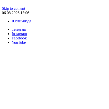
Skip to content
06.08.2026 13:06
Юртимизда
Telegram
Instagram
Facebook
YouTube