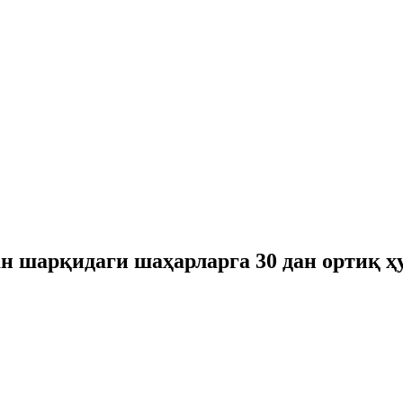
ан шарқидаги шаҳарларга 30 дан ортиқ 