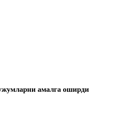
ҳужумларни амалга оширди