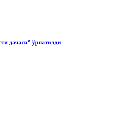
сти дачаси” ўрнатилди