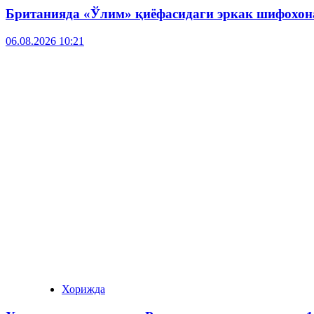
Британияда «Ўлим» қиёфасидаги эркак шифохона
06.08.2026 10:21
Хорижда