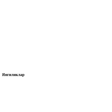
Янгиликлар