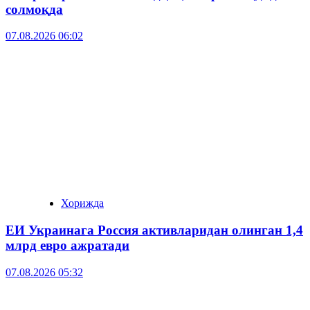
солмоқда
07.08.2026 06:02
Хорижда
ЕИ Украинага Россия активларидан олинган 1,4
млрд евро ажратади
07.08.2026 05:32