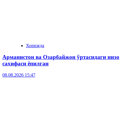
Хорижда
Арманистон ва Озарбайжон ўртасидаги низо
саҳифаси ёпилган
08.08.2026 15:47