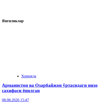
Янгиликлар
Хорижда
Арманистон ва Озарбайжон ўртасидаги низо
саҳифаси ёпилган
08.08.2026 15:47