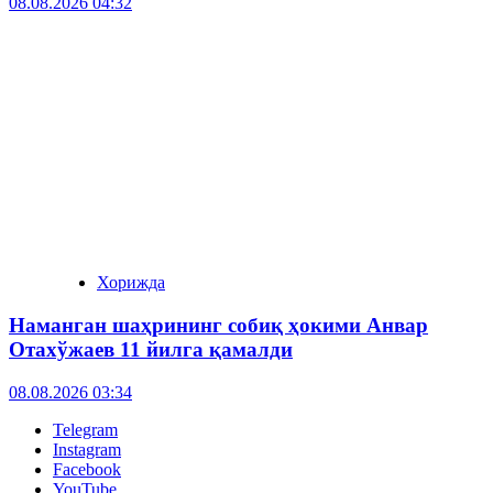
08.08.2026 04:32
Хорижда
Наманган шаҳрининг собиқ ҳокими Анвар
Отахўжаев 11 йилга қамалди
08.08.2026 03:34
Telegram
Instagram
Facebook
YouTube