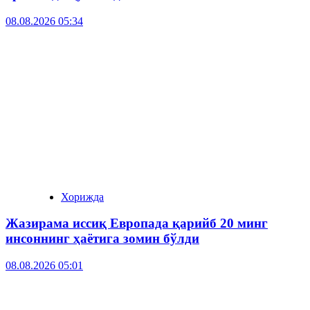
08.08.2026 05:34
Хорижда
Жазирама иссиқ Европада қарийб 20 минг
инсоннинг ҳаётига зомин бўлди
08.08.2026 05:01