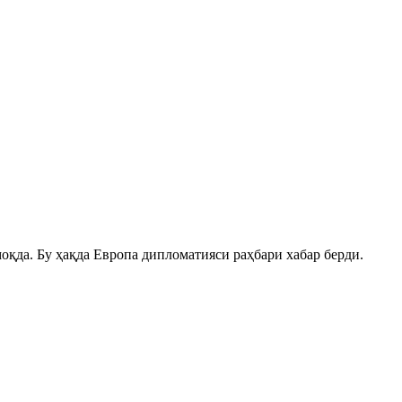
да. Бу ҳақда Европа дипломатияси раҳбари хабар берди.