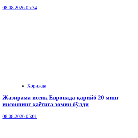
08.08.2026 05:34
Хорижда
Жазирама иссиқ Европада қарийб 20 минг
инсоннинг ҳаётига зомин бўлди
08.08.2026 05:01