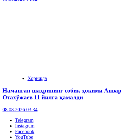
Хорижда
Наманган шаҳрининг собиқ ҳокими Анвар
Отахўжаев 11 йилга қамалди
08.08.2026 03:34
Telegram
Instagram
Facebook
YouTube