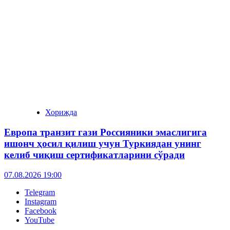
Хорижда
Европа транзит гази Россияники эмаслигига
ишонч ҳосил қилиш учун Туркиядан унинг
келиб чиқиш сертификатларини сўради
07.08.2026 19:00
Telegram
Instagram
Facebook
YouTube