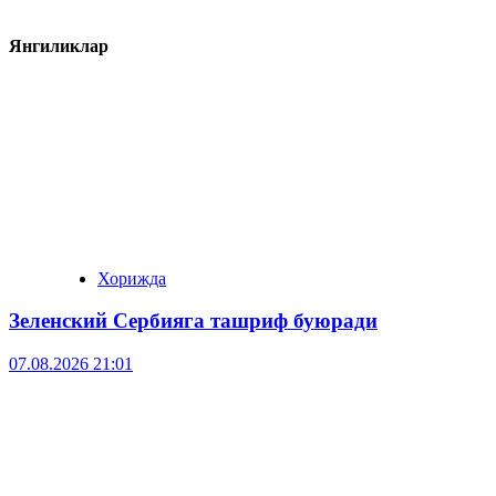
Янгиликлар
Хорижда
Зеленский Сербияга ташриф буюради
07.08.2026 21:01