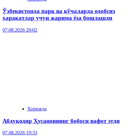
Ўзбекистонда парк ва кўчаларда одобсиз
ҳаракатлар учун жарима ёза бошлашди
07.08.2026 20:02
Хорижда
Абдуқодир Ҳусановнинг бобоси вафот этди
07.08.2026 19:33