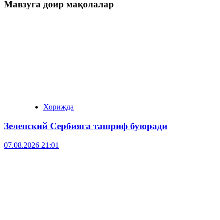
Мавзуга доир мақолалар
Хорижда
Зеленский Сербияга ташриф буюради
07.08.2026 21:01