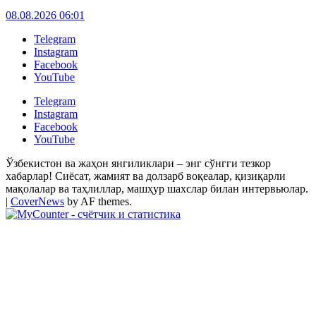
08.08.2026 06:01
Telegram
Instagram
Facebook
YouTube
Telegram
Instagram
Facebook
YouTube
Ўзбекистон ва жаҳон янгиликлари – энг сўнгги тезкор
хабарлар! Сиёсат, жамият ва долзарб воқеалар, қизиқарли
мақолалар ва таҳлиллар, машҳур шахслар билан интервьюлар.
|
CoverNews
by AF themes.