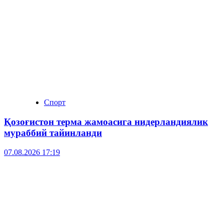
Спорт
Қозоғистон терма жамоасига нидерландиялик
мураббий тайинланди
07.08.2026 17:19