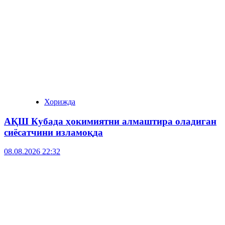
Хорижда
АҚШ Кубада ҳокимиятни алмаштира оладиган
сиёсатчини изламоқда
08.08.2026 22:32