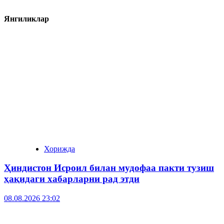
Янгиликлар
Хорижда
Ҳиндистон Исроил билан мудофаа пакти тузиш
ҳақидаги хабарларни рад этди
08.08.2026 23:02