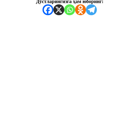
Дўстларингизга ҳам юборинг: