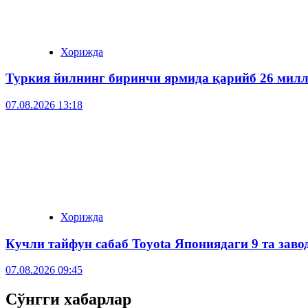
Хорижда
Туркия йилнинг биринчи ярмида қарийб 26 милл
07.08.2026 13:18
Хорижда
Кучли тайфун сабаб Toyota Япониядаги 9 та зав
07.08.2026 09:45
Сўнгги хабарлар