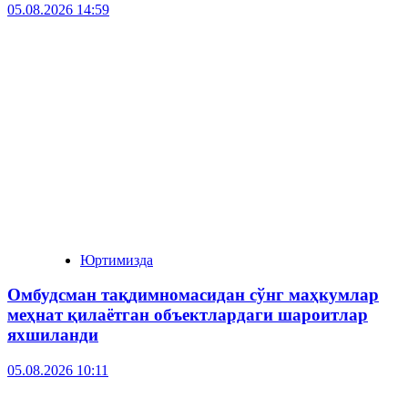
05.08.2026 14:59
Юртимизда
Омбудсман тақдимномасидан сўнг маҳкумлар
меҳнат қилаётган объектлардаги шароитлар
яхшиланди
05.08.2026 10:11