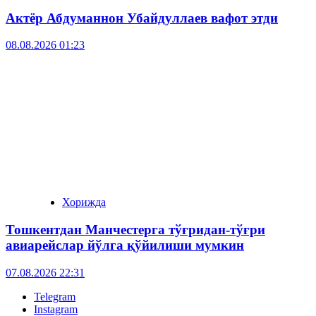
Актёр Абду­маннон Убайдуллаев вафот этди
08.08.2026 01:23
Хорижда
Тошкентдан Манчестерга тўғридан-тўғри
авиарейслар йўлга қўйилиши мумкин
07.08.2026 22:31
Telegram
Instagram