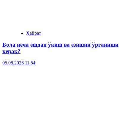
Ҳайрат
Бола неча ёшдан ўқиш ва ёзишни ўрганиши
керак?
05.08.2026 11:54