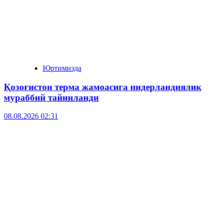
Юртимизда
Қозоғистон терма жамоасига нидерландиялик
мураббий тайинланди
08.08.2026 02:31