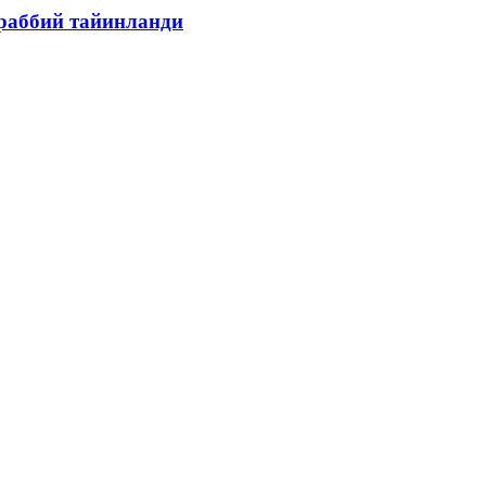
раббий тайинланди