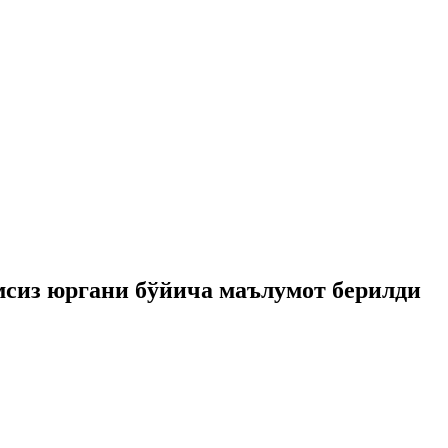
мсиз юргани бўйича маълумот берилди