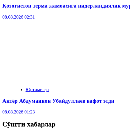
Қозоғистон терма жамоасига нидерландиялик му
08.08.2026 02:31
Юртимизда
Актёр Абду­маннон Убайдуллаев вафот этди
08.08.2026 01:23
Сўнгги хабарлар