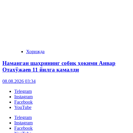
Хорижда
Наманган шаҳрининг собиқ ҳокими Анвар
Отахўжаев 11 йилга қамалди
08.08.2026 03:34
Telegram
Instagram
Facebook
YouTube
Telegram
Instagram
Facebook