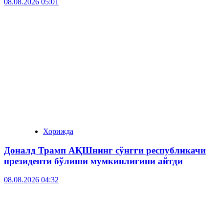
08.08.2026 05:01
Хорижда
Доналд Трамп АҚШнинг сўнгги республикачи
президенти бўлиши мумкинлигини айтди
08.08.2026 04:32